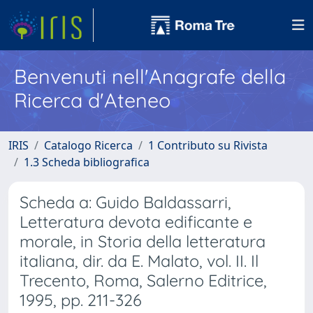
Benvenuti nell'Anagrafe della
Ricerca d'Ateneo
IRIS
Catalogo Ricerca
1 Contributo su Rivista
1.3 Scheda bibliografica
Scheda a: Guido Baldassarri,
Letteratura devota edificante e
morale, in Storia della letteratura
italiana, dir. da E. Malato, vol. II. Il
Trecento, Roma, Salerno Editrice,
1995, pp. 211-326