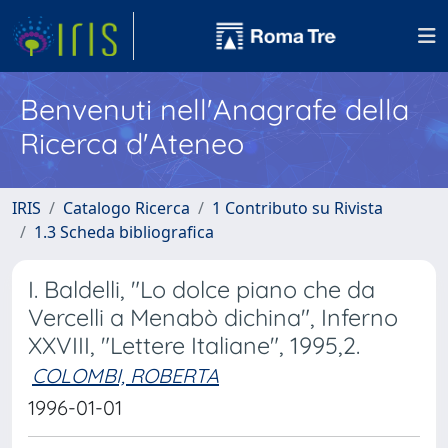
Benvenuti nell'Anagrafe della
Ricerca d'Ateneo
IRIS
Catalogo Ricerca
1 Contributo su Rivista
1.3 Scheda bibliografica
I. Baldelli, "Lo dolce piano che da
Vercelli a Menabò dichina", Inferno
XXVIII, "Lettere Italiane", 1995,2.
COLOMBI, ROBERTA
1996-01-01