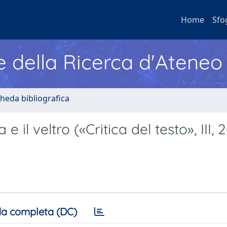
Home
Sfo
e della Ricerca d'Ateneo
cheda bibliografica
e il veltro («Critica del testo», III, 
a completa (DC)