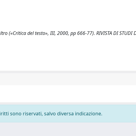
veltro («Critica del testo», III, 2000, pp 666-77). RIVISTA DI STUD
ritti sono riservati, salvo diversa indicazione.