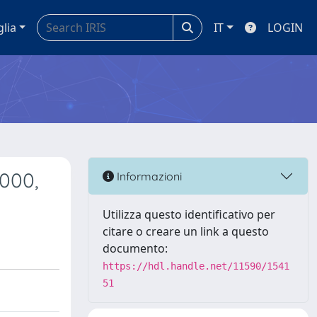
glia
IT
LOGIN
2000,
Informazioni
Utilizza questo identificativo per
citare o creare un link a questo
documento:
https://hdl.handle.net/11590/1541
51