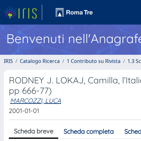
Benvenuti nell'Anagraf
IRIS
Catalogo Ricerca
1 Contributo su Rivista
1.3 S
RODNEY J. LOKAJ, Camilla, l’Italia 
pp 666-77)
MARCOZZI, LUCA
2001-01-01
Scheda breve
Scheda completa
Sched