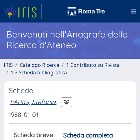
Benvenuti nell'Anagrafe della
Ricerca d'Ateneo
IRIS
Catalogo Ricerca
1 Contributo su Rivista
1.3 Scheda bibliografica
Schede
PARIGI, Stefania
;
1988-01-01
Scheda breve
Scheda completa