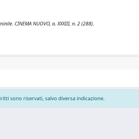
minile. CINEMA NUOVO, a. XXXIII, n. 2 (288).
ritti sono riservati, salvo diversa indicazione.