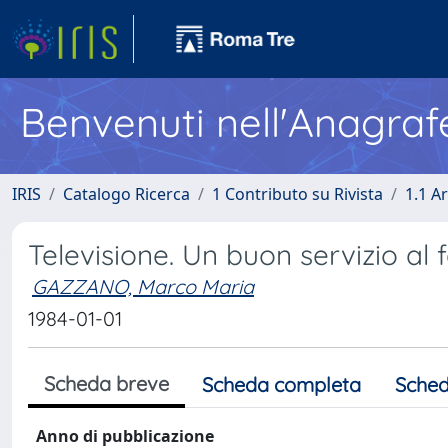
Benvenuti nell'Anagraf
IRIS
Catalogo Ricerca
1 Contributo su Rivista
1.1 Ar
Televisione. Un buon servizio al
GAZZANO, Marco Maria
1984-01-01
Scheda breve
Scheda completa
Sched
Anno di pubblicazione