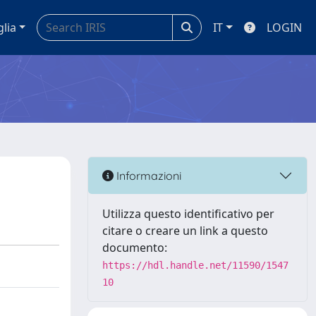
glia
IT
LOGIN
Informazioni
Utilizza questo identificativo per
citare o creare un link a questo
documento:
https://hdl.handle.net/11590/1547
10