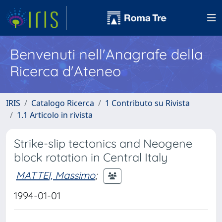
Benvenuti nell'Anagrafe della
Ricerca d'Ateneo
IRIS
Catalogo Ricerca
1 Contributo su Rivista
1.1 Articolo in rivista
Strike-slip tectonics and Neogene
block rotation in Central Italy
MATTEI, Massimo
;
1994-01-01