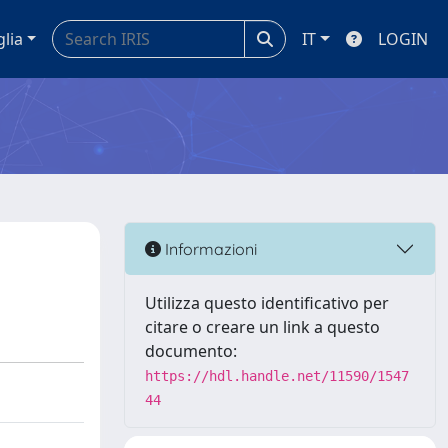
glia
IT
LOGIN
Informazioni
Utilizza questo identificativo per
citare o creare un link a questo
documento:
https://hdl.handle.net/11590/1547
44