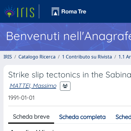
Benvenuti nell'Anagraf
IRIS
Catalogo Ricerca
1 Contributo su Rivista
1.1 Ar
Strike slip tectonics in the Sabin
MATTEI, Massimo
1991-01-01
Scheda breve
Scheda completa
Sched