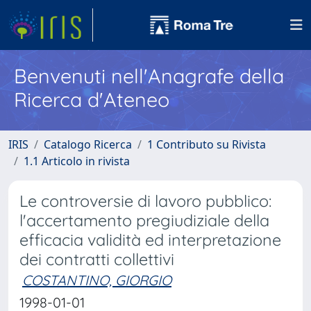
Benvenuti nell'Anagrafe della
Ricerca d'Ateneo
IRIS
Catalogo Ricerca
1 Contributo su Rivista
1.1 Articolo in rivista
Le controversie di lavoro pubblico:
l'accertamento pregiudiziale della
efficacia validità ed interpretazione
dei contratti collettivi
COSTANTINO, GIORGIO
1998-01-01