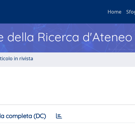
Home
Sfo
e della Ricerca d'Ateneo
ticolo in rivista
a completa (DC)