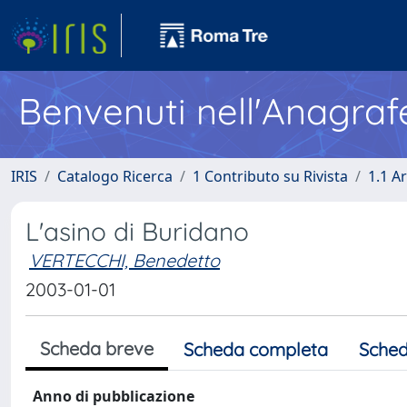
Benvenuti nell'Anagraf
IRIS
Catalogo Ricerca
1 Contributo su Rivista
1.1 Ar
L'asino di Buridano
VERTECCHI, Benedetto
2003-01-01
Scheda breve
Scheda completa
Sched
Anno di pubblicazione