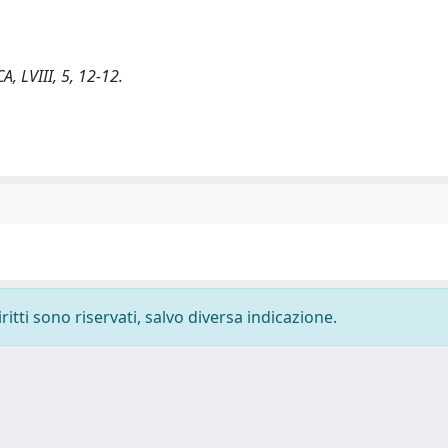
A, LVIII, 5, 12-12.
ritti sono riservati, salvo diversa indicazione.