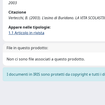
2003
Citazione
Vertecchi, B. (2003). L'asino di Buridano. LA VITA SCOLASTIC
Appare nelle tipologie:
1.1 Articolo in rivista
File in questo prodotto:
Non ci sono file associati a questo prodotto.
I documenti in IRIS sono protetti da copyright e tutti i di