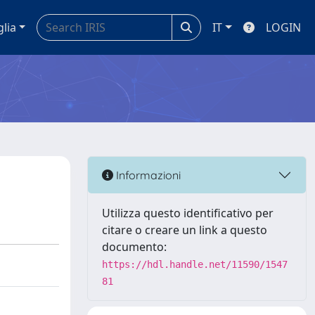
glia
IT
LOGIN
Informazioni
Utilizza questo identificativo per
citare o creare un link a questo
documento:
https://hdl.handle.net/11590/1547
81