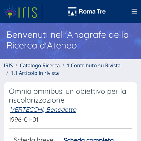
Benvenuti nell'Anagrafe della
Ricerca d'Ateneo
IRIS
Catalogo Ricerca
1 Contributo su Rivista
1.1 Articolo in rivista
Omnia omnibus: un obiettivo per la
riscolarizzazione
VERTECCHI, Benedetto
1996-01-01
Scheda breve
Scheda completa