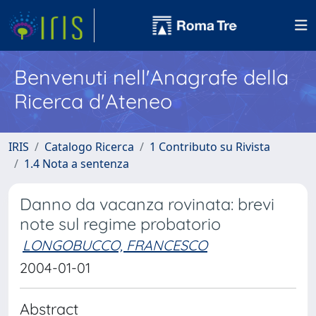
Benvenuti nell'Anagrafe della
Ricerca d'Ateneo
IRIS
Catalogo Ricerca
1 Contributo su Rivista
1.4 Nota a sentenza
Danno da vacanza rovinata: brevi
note sul regime probatorio
LONGOBUCCO, FRANCESCO
2004-01-01
Abstract