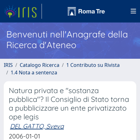
Benvenuti nell'Anagrafe della
Ricerca d'Ateneo
IRIS
Catalogo Ricerca
1 Contributo su Rivista
1.4 Nota a sentenza
Natura privata e "sostanza
pubblica"? Il Consiglio di Stato torna
a pubblicizzare un ente privatizzato
ope legis
DEL GATTO, Sveva
2006-01-01