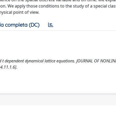
on. We apply those conditions to the study of a special clas
ysical point of view.
a completa (DC)
 n and t dependent dynamical lattice equations. JOURNAL OF NONLI
.11.1.6].