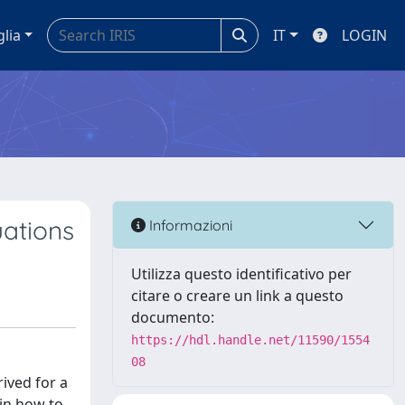
glia
IT
LOGIN
uations
Informazioni
Utilizza questo identificativo per
citare o creare un link a questo
documento:
https://hdl.handle.net/11590/1554
08
ived for a
ain how to