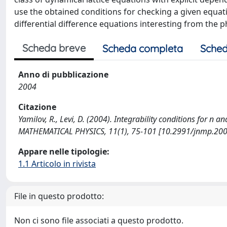
use the obtained conditions for checking a given equati
differential difference equations interesting from the ph
Scheda breve
Scheda completa
Sched
Anno di pubblicazione
2004
Citazione
Yamilov, R., Levi, D. (2004). Integrability conditions for
MATHEMATICAL PHYSICS, 11(1), 75-101 [10.2991/jnmp.2004
Appare nelle tipologie:
1.1 Articolo in rivista
File in questo prodotto:
Non ci sono file associati a questo prodotto.