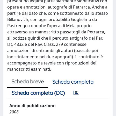
presentino legami particolarmente significativi con
opere e annotazioni autografe di Petrarca. Anche a
partire dal dato che, come sottolineato dallo stesso
Billanovich, con ogni probabilità Guglielmo da
Pastrengo conobbe l’opera di Mela proprio
attraverso un manoscritto passatogli da Petrarca,
si ipotizza quindi che il perduto antigrafo del Par.
lat. 4832 e del Rav. Class. 279 contenesse
annotazioni di entrambi gli autori (passate poi
indistintamente nei due apografi). Il contributo è
accompagnato da tavole con riproduzioni dei
manoscritti esaminati.
Scheda breve
Scheda completa
Scheda completa (DC)
Anno di pubblicazione
2008