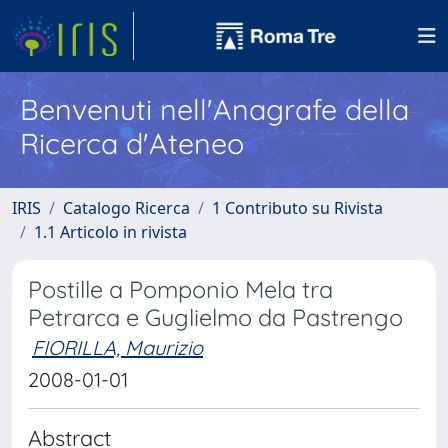
Benvenuti nell'Anagrafe della
Ricerca d'Ateneo
IRIS
Catalogo Ricerca
1 Contributo su Rivista
1.1 Articolo in rivista
Postille a Pomponio Mela tra
Petrarca e Guglielmo da Pastrengo
FIORILLA, Maurizio
2008-01-01
Abstract