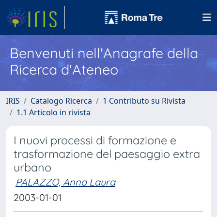
Benvenuti nell'Anagrafe della
Ricerca d'Ateneo
IRIS
Catalogo Ricerca
1 Contributo su Rivista
1.1 Articolo in rivista
I nuovi processi di formazione e
trasformazione del paesaggio extra
urbano
PALAZZO, Anna Laura
2003-01-01