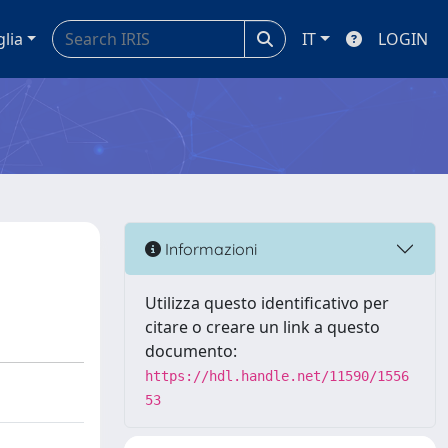
glia
IT
LOGIN
Informazioni
Utilizza questo identificativo per
citare o creare un link a questo
documento:
https://hdl.handle.net/11590/1556
53