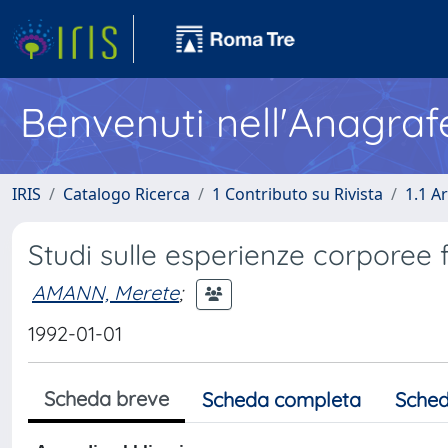
Benvenuti nell'Anagraf
IRIS
Catalogo Ricerca
1 Contributo su Rivista
1.1 Ar
Studi sulle esperienze corporee 
AMANN, Merete
;
1992-01-01
Scheda breve
Scheda completa
Sched