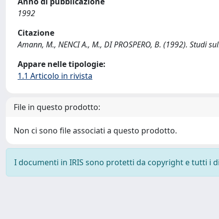
Anno di pubblicazione
1992
Citazione
Amann, M., NENCI A., M., DI PROSPERO, B. (1992). Studi su
Appare nelle tipologie:
1.1 Articolo in rivista
File in questo prodotto:
Non ci sono file associati a questo prodotto.
I documenti in IRIS sono protetti da copyright e tutti i di