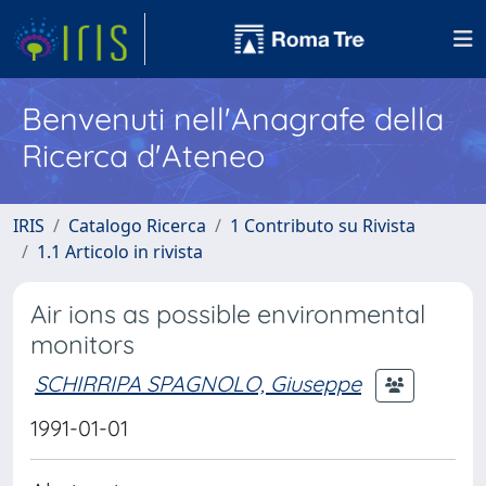
Benvenuti nell'Anagrafe della
Ricerca d'Ateneo
IRIS
Catalogo Ricerca
1 Contributo su Rivista
1.1 Articolo in rivista
Air ions as possible environmental
monitors
SCHIRRIPA SPAGNOLO, Giuseppe
1991-01-01