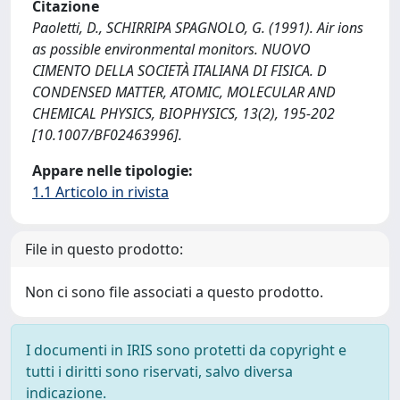
Citazione
Paoletti, D., SCHIRRIPA SPAGNOLO, G. (1991). Air ions
as possible environmental monitors. NUOVO
CIMENTO DELLA SOCIETÀ ITALIANA DI FISICA. D
CONDENSED MATTER, ATOMIC, MOLECULAR AND
CHEMICAL PHYSICS, BIOPHYSICS, 13(2), 195-202
[10.1007/BF02463996].
Appare nelle tipologie:
1.1 Articolo in rivista
File in questo prodotto:
Non ci sono file associati a questo prodotto.
I documenti in IRIS sono protetti da copyright e
tutti i diritti sono riservati, salvo diversa
indicazione.