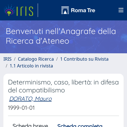
Benvenuti nell'Anagrafe della
Ricerca d'Ateneo
IRIS
Catalogo Ricerca
1 Contributo su Rivista
1.1 Articolo in rivista
Determinismo, caso, libertà: in difesa
del compatibilismo
DORATO, Mauro
1999-01-01
Scheda breve
Scheda completa