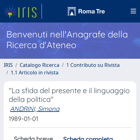
Benvenuti nell'Anagrafe della
Ricerca d'Ateneo
IRIS
Catalogo Ricerca
1 Contributo su Rivista
1.1 Articolo in rivista
"La sfida del presente e il linguaggio
della politica"
ANDRINI, Simona
1989-01-01
Scheda breve
Scheda completa