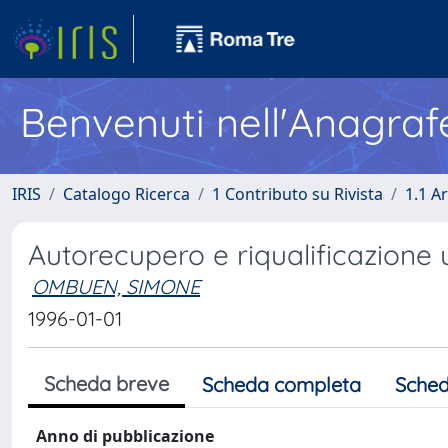
Benvenuti nell'Anagraf
IRIS
Catalogo Ricerca
1 Contributo su Rivista
1.1 Ar
Autorecupero e riqualificazione 
OMBUEN, SIMONE
1996-01-01
Scheda breve
Scheda completa
Sched
Anno di pubblicazione