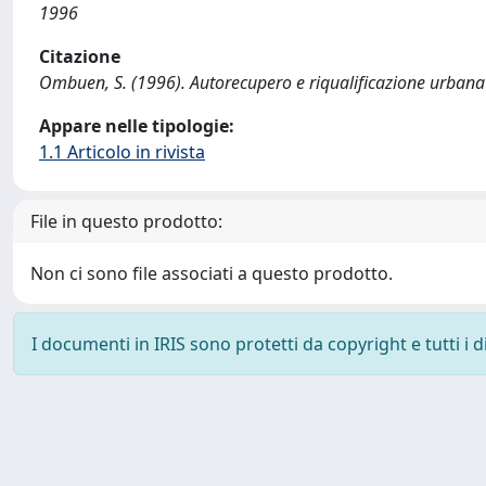
1996
Citazione
Ombuen, S. (1996). Autorecupero e riqualificazione urban
Appare nelle tipologie:
1.1 Articolo in rivista
File in questo prodotto:
Non ci sono file associati a questo prodotto.
I documenti in IRIS sono protetti da copyright e tutti i di