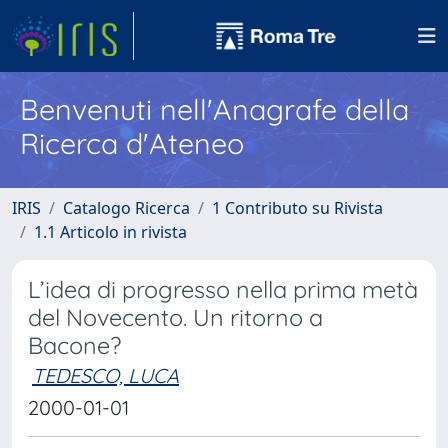
Benvenuti nell'Anagrafe della
Ricerca d'Ateneo
IRIS
Catalogo Ricerca
1 Contributo su Rivista
1.1 Articolo in rivista
L’idea di progresso nella prima metà
del Novecento. Un ritorno a
Bacone?
TEDESCO, LUCA
2000-01-01