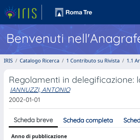
Benvenuti nell'Anagraf
IRIS
Catalogo Ricerca
1 Contributo su Rivista
1.1 Ar
Regolamenti in delegificazione: l
IANNUZZI, ANTONIO
2002-01-01
Scheda breve
Scheda completa
Sched
Anno di pubblicazione