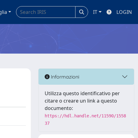
glia
IT
LOGIN
Informazioni
Utilizza questo identificativo per
citare o creare un link a questo
documento:
https://hdl.handle.net/11590/1558
37