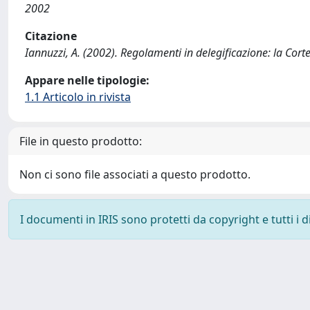
2002
Citazione
Iannuzzi, A. (2002). Regolamenti in delegificazione: la Cor
Appare nelle tipologie:
1.1 Articolo in rivista
File in questo prodotto:
Non ci sono file associati a questo prodotto.
I documenti in IRIS sono protetti da copyright e tutti i di