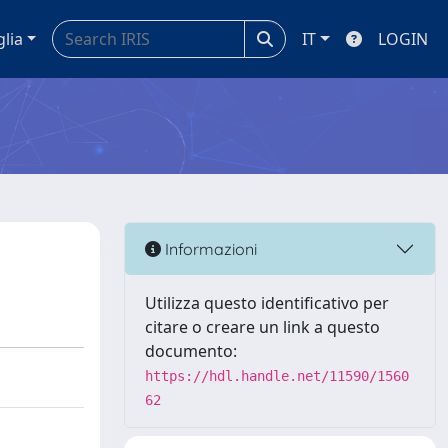
glia
IT
LOGIN
Informazioni
Utilizza questo identificativo per
citare o creare un link a questo
documento:
https://hdl.handle.net/11590/1560
62