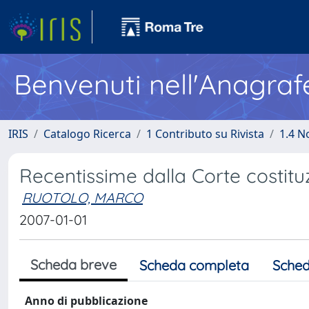
Benvenuti nell'Anagraf
IRIS
Catalogo Ricerca
1 Contributo su Rivista
1.4 N
Recentissime dalla Corte costitu
RUOTOLO, MARCO
2007-01-01
Scheda breve
Scheda completa
Sched
Anno di pubblicazione