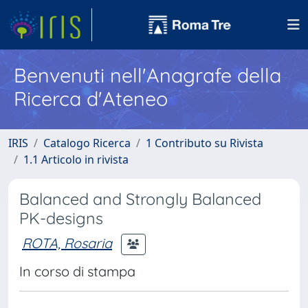
Benvenuti nell'Anagrafe della
Ricerca d'Ateneo
IRIS
Catalogo Ricerca
1 Contributo su Rivista
1.1 Articolo in rivista
Balanced and Strongly Balanced
PK-designs
ROTA, Rosaria
In corso di stampa