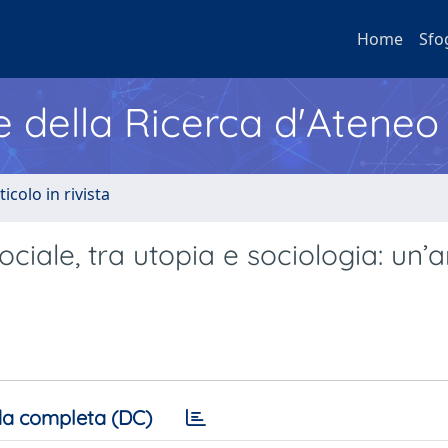
Home
Sfo
e della Ricerca d'Ateneo
ticolo in rivista
iale, tra utopia e sociologia: un’an
a completa (DC)