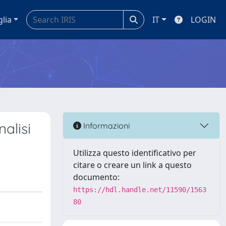
glia
IT
LOGIN
alisi
Informazioni
Utilizza questo identificativo per
citare o creare un link a questo
documento:
https://hdl.handle.net/11590/1563
80