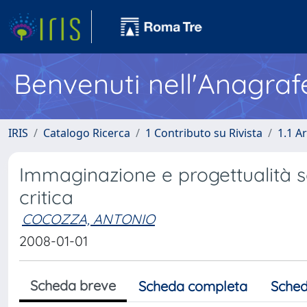
Benvenuti nell'Anagraf
IRIS
Catalogo Ricerca
1 Contributo su Rivista
1.1 Ar
Immaginazione e progettualità soc
critica
COCOZZA, ANTONIO
2008-01-01
Scheda breve
Scheda completa
Sched