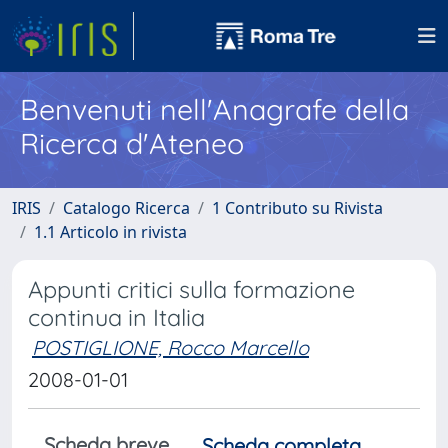
Benvenuti nell'Anagrafe della
Ricerca d'Ateneo
IRIS
Catalogo Ricerca
1 Contributo su Rivista
1.1 Articolo in rivista
Appunti critici sulla formazione
continua in Italia
POSTIGLIONE, Rocco Marcello
2008-01-01
Scheda breve
Scheda completa