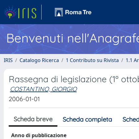
Benvenuti nell'Anagraf
IRIS
Catalogo Ricerca
1 Contributo su Rivista
1.1 Ar
Rassegna di legislazione (1º ott
COSTANTINO, GIORGIO
2006-01-01
Scheda breve
Scheda completa
Sched
Anno di pubblicazione