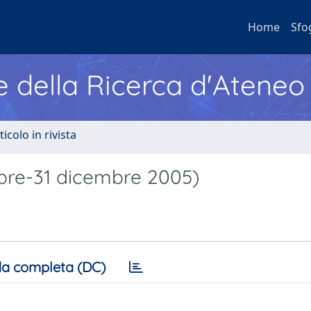
Home
Sfo
e della Ricerca d'Ateneo
ticolo in rivista
obre-31 dicembre 2005)
a completa (DC)