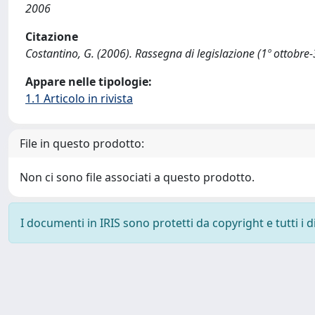
2006
Citazione
Costantino, G. (2006). Rassegna di legislazione (1º ottob
Appare nelle tipologie:
1.1 Articolo in rivista
File in questo prodotto:
Non ci sono file associati a questo prodotto.
I documenti in IRIS sono protetti da copyright e tutti i di