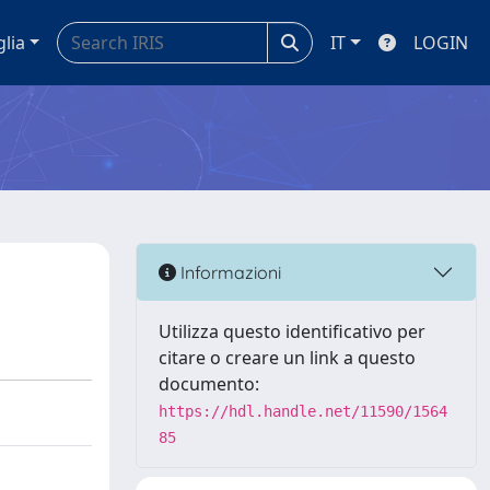
glia
IT
LOGIN
Informazioni
Utilizza questo identificativo per
citare o creare un link a questo
documento:
https://hdl.handle.net/11590/1564
85