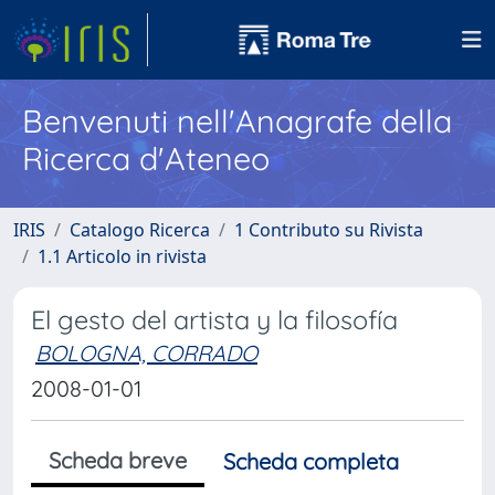
Benvenuti nell'Anagrafe della
Ricerca d'Ateneo
IRIS
Catalogo Ricerca
1 Contributo su Rivista
1.1 Articolo in rivista
El gesto del artista y la filosofía
BOLOGNA, CORRADO
2008-01-01
Scheda breve
Scheda completa