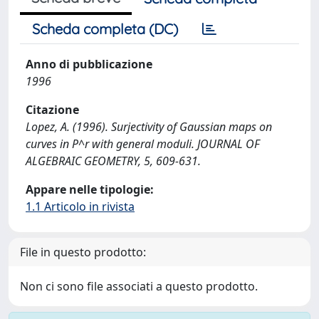
Scheda completa (DC)
Anno di pubblicazione
1996
Citazione
Lopez, A. (1996). Surjectivity of Gaussian maps on
curves in P^r with general moduli. JOURNAL OF
ALGEBRAIC GEOMETRY, 5, 609-631.
Appare nelle tipologie:
1.1 Articolo in rivista
File in questo prodotto:
Non ci sono file associati a questo prodotto.