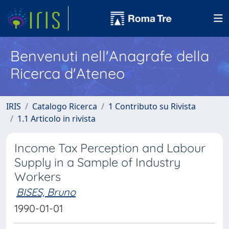
Benvenuti nell'Anagrafe della
Ricerca d'Ateneo
IRIS
Catalogo Ricerca
1 Contributo su Rivista
1.1 Articolo in rivista
Income Tax Perception and Labour
Supply in a Sample of Industry
Workers
BISES, Bruno
1990-01-01