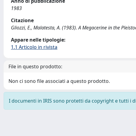
Anno di pubblicazione
1983
Citazione
Gliozzi, E., Malatesta, A. (1983). A Megacerine in the Plei
Appare nelle tipologie:
1.1 Articolo in rivista
File in questo prodotto:
Non ci sono file associati a questo prodotto.
I documenti in IRIS sono protetti da copyright e tutti i di