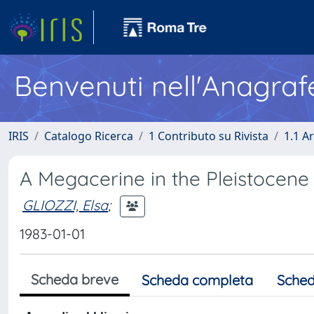
Benvenuti nell'Anagraf
IRIS
Catalogo Ricerca
1 Contributo su Rivista
1.1 Ar
A Megacerine in the Pleistocene o
GLIOZZI, Elsa
;
1983-01-01
Scheda breve
Scheda completa
Sched