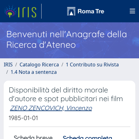
Benvenuti nell'Anagrafe della
Ricerca d'Ateneo
IRIS
Catalogo Ricerca
1 Contributo su Rivista
1.4 Nota a sentenza
Disponibilità del diritto morale
d'autore e spot pubblicitari nei film
ZENO ZENCOVICH, Vincenzo
1985-01-01
Scheda breve
Scheda completa