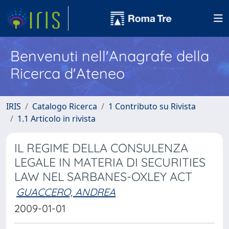
Benvenuti nell'Anagrafe della
Ricerca d'Ateneo
IRIS
Catalogo Ricerca
1 Contributo su Rivista
1.1 Articolo in rivista
IL REGIME DELLA CONSULENZA
LEGALE IN MATERIA DI SECURITIES
LAW NEL SARBANES-OXLEY ACT
GUACCERO, ANDREA
2009-01-01