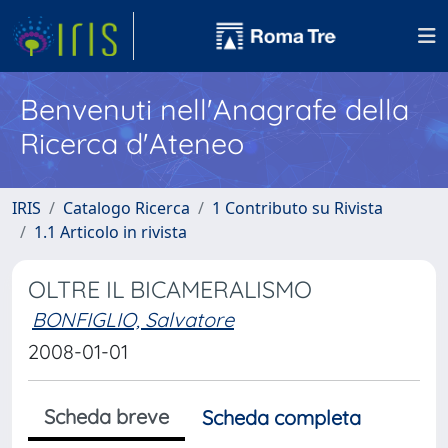
Benvenuti nell'Anagrafe della
Ricerca d'Ateneo
IRIS
Catalogo Ricerca
1 Contributo su Rivista
1.1 Articolo in rivista
OLTRE IL BICAMERALISMO
BONFIGLIO, Salvatore
2008-01-01
Scheda breve
Scheda completa