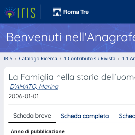
Benvenuti nell'Anagraf
IRIS
Catalogo Ricerca
1 Contributo su Rivista
1.1 Ar
La Famiglia nella storia dell’uo
D'AMATO, Marina
2006-01-01
Scheda breve
Scheda completa
Sched
Anno di pubblicazione