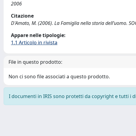
2006
Citazione
D'Amato, M. (2006). La Famiglia nella storia dell’uomo. S
Appare nelle tipologie:
1.1 Articolo in rivista
File in questo prodotto:
Non ci sono file associati a questo prodotto.
I documenti in IRIS sono protetti da copyright e tutti i di