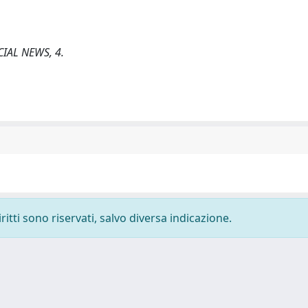
OCIAL NEWS, 4.
ritti sono riservati, salvo diversa indicazione.