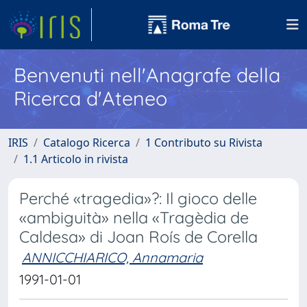
Benvenuti nell'Anagrafe della
Ricerca d'Ateneo
IRIS
Catalogo Ricerca
1 Contributo su Rivista
1.1 Articolo in rivista
Perché «tragedia»?: Il gioco delle
«ambiguità» nella «Tragèdia de
Caldesa» di Joan Roís de Corella
ANNICCHIARICO, Annamaria
1991-01-01