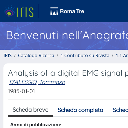
Benvenuti nell'Anagraf
IRIS
Catalogo Ricerca
1 Contributo su Rivista
1.1 Ar
Analysis of a digital EMG signal
D'ALESSIO, Tommaso
1985-01-01
Scheda breve
Scheda completa
Sched
Anno di pubblicazione