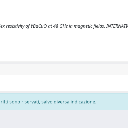
). Complex resistivity of YBaCuO at 48 GHz in magnetic fields. INTERNA
ritti sono riservati, salvo diversa indicazione.