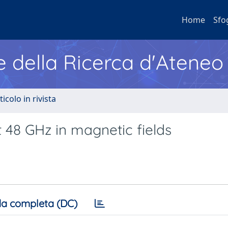
Home
Sfo
e della Ricerca d'Ateneo
ticolo in rivista
 48 GHz in magnetic fields
a completa (DC)