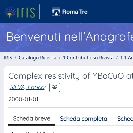
Benvenuti nell'Anagraf
IRIS
Catalogo Ricerca
1 Contributo su Rivista
1.1 Ar
Complex resistivity of YBaCuO at
SILVA, Enrico
;
2000-01-01
Scheda breve
Scheda completa
Sched