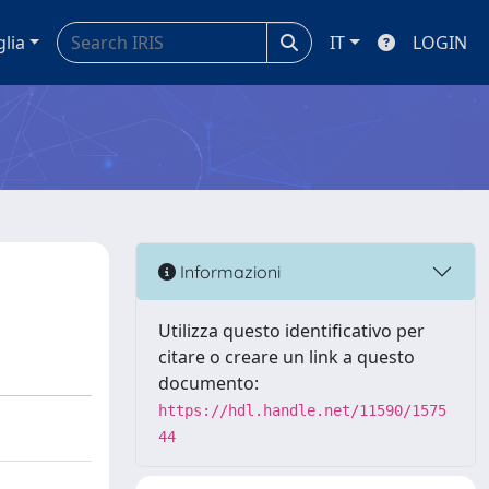
glia
IT
LOGIN
Informazioni
Utilizza questo identificativo per
citare o creare un link a questo
documento:
https://hdl.handle.net/11590/1575
44