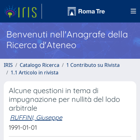
Benvenuti nell'Anagrafe della
Ricerca d'Ateneo
IRIS
Catalogo Ricerca
1 Contributo su Rivista
1.1 Articolo in rivista
Alcune questioni in tema di
impugnazione per nullità del lodo
arbitrale
RUFFINI, Giuseppe
1991-01-01