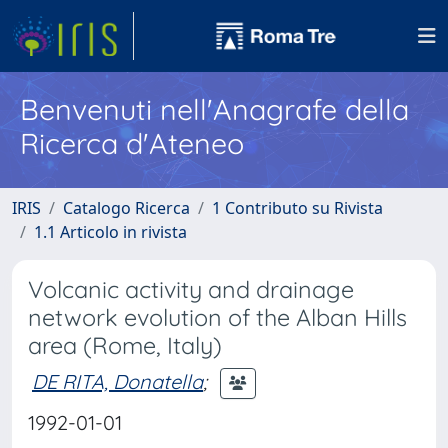
Benvenuti nell'Anagrafe della
Ricerca d'Ateneo
IRIS
Catalogo Ricerca
1 Contributo su Rivista
1.1 Articolo in rivista
Volcanic activity and drainage
network evolution of the Alban Hills
area (Rome, Italy)
DE RITA, Donatella
;
1992-01-01