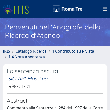
Benvenuti nell'Anagrafe della
Ricerca d'Ateneo
IRIS
Catalogo Ricerca
1 Contributo su Rivista
1.4 Nota a sentenza
La sentenza oscura
SICLARI, Massimo
1998-01-01
Abstract
Commento alla Sentenza n. 284 del 1997 della Corte