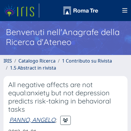
Benvenuti nell'Anagrafe della
Ricerca d'Ateneo
IRIS
Catalogo Ricerca
1 Contributo su Rivista
1.5 Abstract in rivista
All negative affects are not
equal:anxiety but not depression
predicts risk-taking in behavioral
tasks
PANNO, ANGELO
;