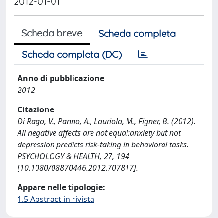
2012-01-01
Scheda breve
Scheda completa
Scheda completa (DC)
Anno di pubblicazione
2012
Citazione
Di Rago, V., Panno, A., Lauriola, M., Figner, B. (2012).
All negative affects are not equal:anxiety but not
depression predicts risk-taking in behavioral tasks.
PSYCHOLOGY & HEALTH, 27, 194
[10.1080/08870446.2012.707817].
Appare nelle tipologie:
1.5 Abstract in rivista