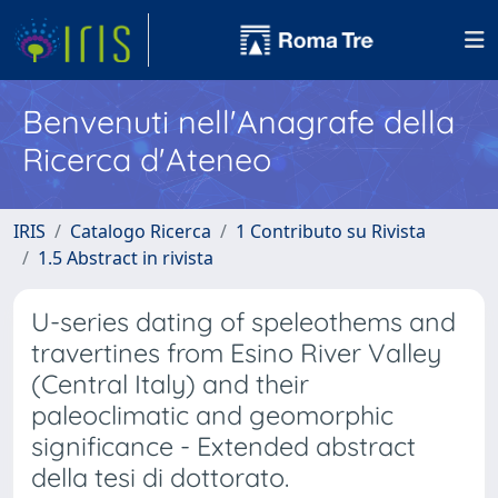
Benvenuti nell'Anagrafe della
Ricerca d'Ateneo
IRIS
Catalogo Ricerca
1 Contributo su Rivista
1.5 Abstract in rivista
U-series dating of speleothems and
travertines from Esino River Valley
(Central Italy) and their
paleoclimatic and geomorphic
significance - Extended abstract
della tesi di dottorato.