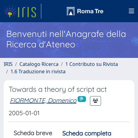
Benvenuti nell'Anagrafe della
Ricerca d'Ateneo
IRIS
Catalogo Ricerca
1 Contributo su Rivista
1.6 Traduzione in rivista
Towards a theory of script act
FIORMONTE, Domenico
2005-01-01
Scheda breve
Scheda completa