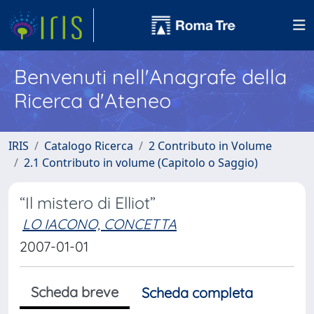
Benvenuti nell'Anagrafe della
Ricerca d'Ateneo
IRIS
Catalogo Ricerca
2 Contributo in Volume
2.1 Contributo in volume (Capitolo o Saggio)
“Il mistero di Elliot”
LO IACONO, CONCETTA
2007-01-01
Scheda breve
Scheda completa