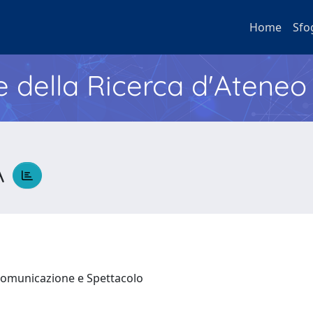
Home
Sfo
e della Ricerca d'Ateneo
A
 Comunicazione e Spettacolo