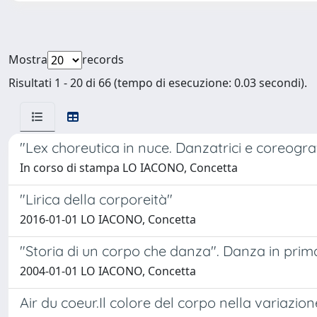
Mostra
records
Risultati 1 - 20 di 66 (tempo di esecuzione: 0.03 secondi).
"Lex choreutica in nuce. Danzatrici e coreografi 
In corso di stampa LO IACONO, Concetta
"Lirica della corporeità"
2016-01-01 LO IACONO, Concetta
"Storia di un corpo che danza". Danza in prima
2004-01-01 LO IACONO, Concetta
Air du coeur.Il colore del corpo nella variazion