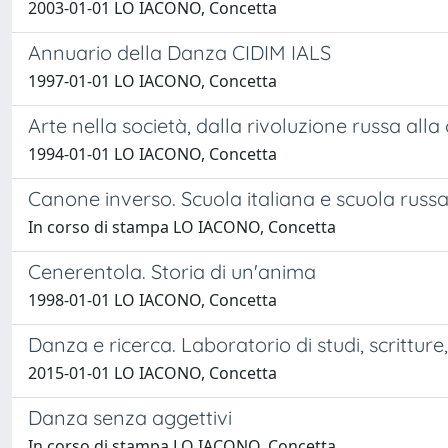
2003-01-01 LO IACONO, Concetta
Annuario della Danza CIDIM IALS
1997-01-01 LO IACONO, Concetta
Arte nella società, dalla rivoluzione russa alla
1994-01-01 LO IACONO, Concetta
Canone inverso. Scuola italiana e scuola russ
In corso di stampa LO IACONO, Concetta
Cenerentola. Storia di un'anima
1998-01-01 LO IACONO, Concetta
Danza e ricerca. Laboratorio di studi, scritture
2015-01-01 LO IACONO, Concetta
Danza senza aggettivi
In corso di stampa LO IACONO, Concetta