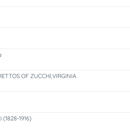
a
BRETTOS OF ZUCCHI,VIRGINIA
i (1828-1916)