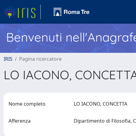
Benvenuti nell'Anagraf
IRIS
Pagina ricercatore
LO IACONO, CONCETT
Nome completo
LO IACONO, CONCETTA
Afferenza
Dipartimento di Filosofia,