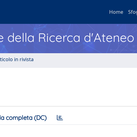
Home
Sfo
e della Ricerca d'Ateneo
ticolo in rivista
a completa (DC)