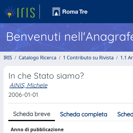
Benvenuti nell'Anagraf
IRIS
Catalogo Ricerca
1 Contributo su Rivista
1.1 Ar
In che Stato siamo?
AINIS, Michele
2006-01-01
Scheda breve
Scheda completa
Sched
Anno di pubblicazione