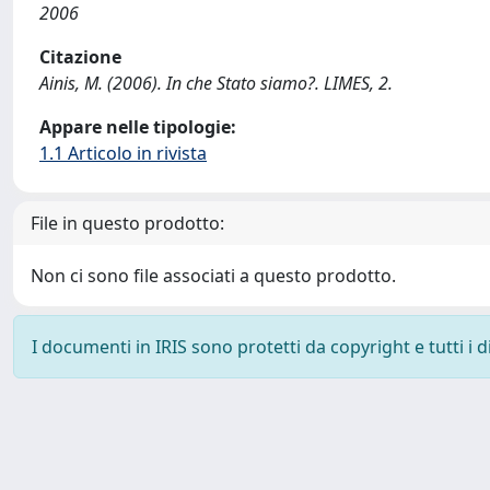
2006
Citazione
Ainis, M. (2006). In che Stato siamo?. LIMES, 2.
Appare nelle tipologie:
1.1 Articolo in rivista
File in questo prodotto:
Non ci sono file associati a questo prodotto.
I documenti in IRIS sono protetti da copyright e tutti i di