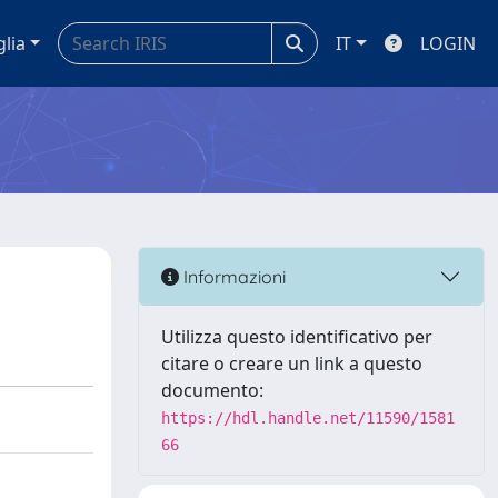
glia
IT
LOGIN
Informazioni
Utilizza questo identificativo per
citare o creare un link a questo
documento:
https://hdl.handle.net/11590/1581
66