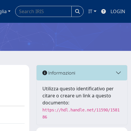
glia
IT
LOGIN
Informazioni
Utilizza questo identificativo per
citare o creare un link a questo
documento:
https://hdl.handle.net/11590/1581
86