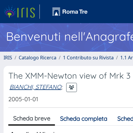
Benvenuti nell'Anagraf
IRIS
Catalogo Ricerca
1 Contributo su Rivista
1.1 Ar
The XMM-Newton view of Mrk 3 
BIANCHI, STEFANO
;
2005-01-01
Scheda breve
Scheda completa
Sched