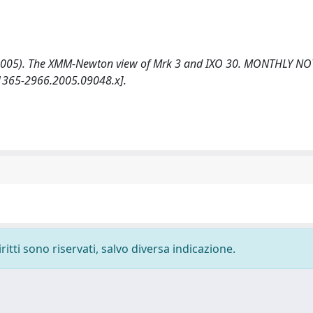
K. (2005). The XMM-Newton view of Mrk 3 and IXO 30. MONTHLY N
1365-2966.2005.09048.x].
ritti sono riservati, salvo diversa indicazione.