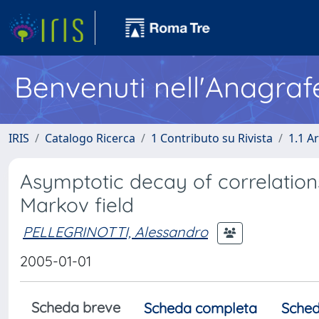
Benvenuti nell'Anagraf
IRIS
Catalogo Ricerca
1 Contributo su Rivista
1.1 Ar
Asymptotic decay of correlations
Markov field
PELLEGRINOTTI, Alessandro
2005-01-01
Scheda breve
Scheda completa
Sched