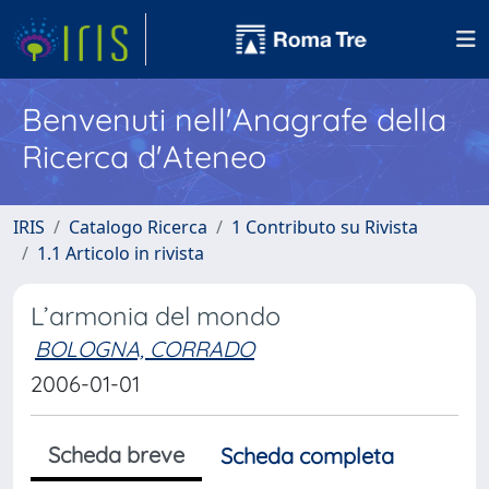
Benvenuti nell'Anagrafe della
Ricerca d'Ateneo
IRIS
Catalogo Ricerca
1 Contributo su Rivista
1.1 Articolo in rivista
L’armonia del mondo
BOLOGNA, CORRADO
2006-01-01
Scheda breve
Scheda completa